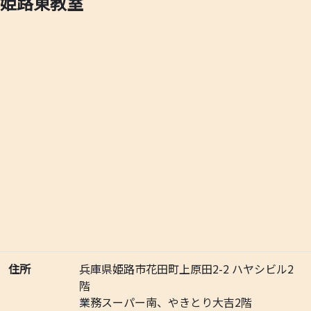
姫路東教室
住所
兵庫県姫路市花田町上原田2-2 ハヤシビル2
階
業務スーパー南、やきとり大吉2階