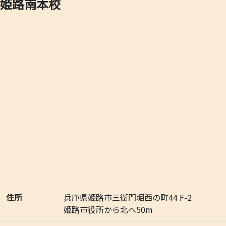
姫路南本校
住所
兵庫県姫路市三衛門堀西の町44 F-2
姫路市役所から北へ50m