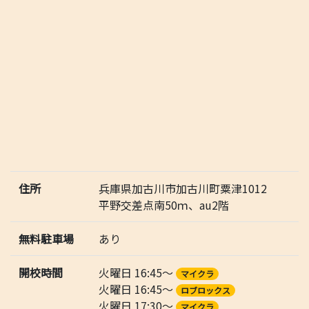
住所
兵庫県加古川市加古川町粟津1012
平野交差点南50ｍ、au2階
無料駐車場
あり
開校時間
火曜日 16:45～
マイクラ
火曜日 16:45～
ロブロックス
火曜日 17:30～
マイクラ