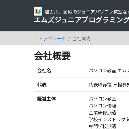
加古川、高砂のジュニアパソコン教室な
エムズジュニアプログラミン
トップページ
会社案内
会社概要
会社名
パソコン教室 エム
代表
代表取締役 三輪恭
経営主体
パソコン教室
パソコン修理
企業研修派遣
学校インストラク
専門学校派遣