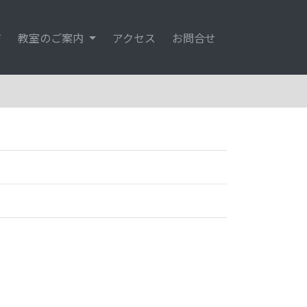
ジ
(current)
教室のご案内
アクセス
お問合せ